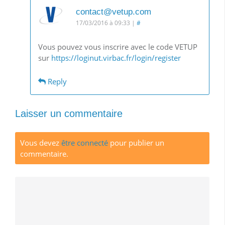
contact@vetup.com
17/03/2016 à 09:33
|
#
Vous pouvez vous inscrire avec le code VETUP
sur
https://loginut.virbac.fr/login/register
Reply
Laisser un commentaire
Vous devez
être connecté
pour publier un
commentaire.