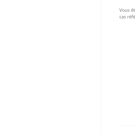
Vous êt
cas réf