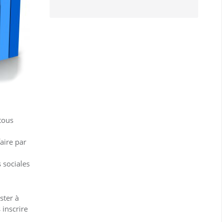
tous
aire par
 sociales
ster à
inscrire