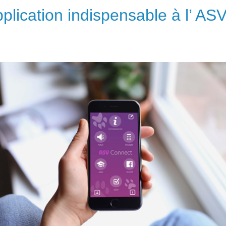
pplication indispensable à l’ AS