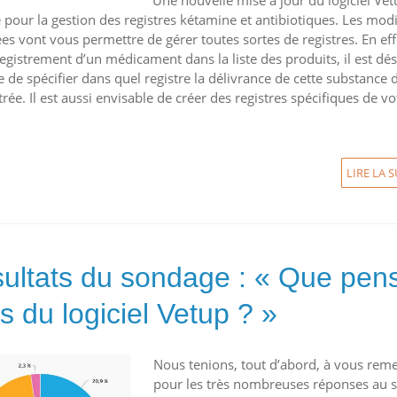
e pour la gestion des registres kétamine et antibiotiques. Les modi
es vont vous permettre de gérer toutes sortes de registres. En effe
registrement d’un médicament dans la liste des produits, il est d
e de spécifier dans quel registre la délivrance de cette substance d
trée. Il est aussi envisable de créer des registres spécifiques de vo
.
LIRE LA S
ultats du sondage : « Que pen
s du logiciel Vetup ? »
Nous tenions, tout d’abord, à vous reme
pour les très nombreuses réponses au 