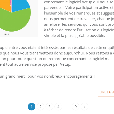
concernant le logiciel Vetup qui nous so
parvenues ! Votre participation active et
l’ensemble de vos remarques et sugges
nous permettent de travailler, chaque jo
améliorer les services qui vous sont pr
à tâcher de rendre l’utilisation du logicie
simple et la plus agréable possible.
p d’entre vous étaient intéressés par les résultats de cette enquê
ts que nous vous transmettons donc aujourd’hui. Nous restons à 
tion pour toute question ou remarque concernant le logiciel mais
nt tout autre service proposé par Vetup.
 un grand merci pour vos nombreux encouragements !
LIRE LA S
...
1
2
3
4
9