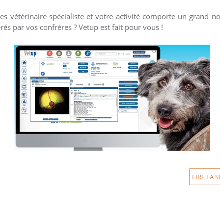
es vétérinaire spécialiste et votre activité comporte un grand 
érés par vos confrères ? Vetup est fait pour vous !
LIRE LA S