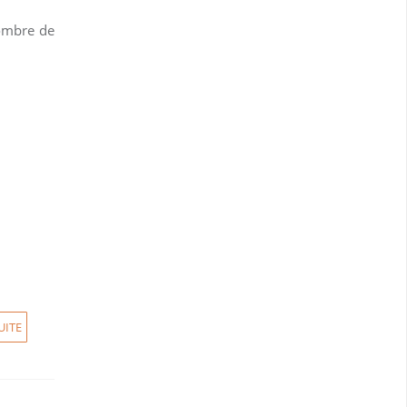
nombre de
UITE