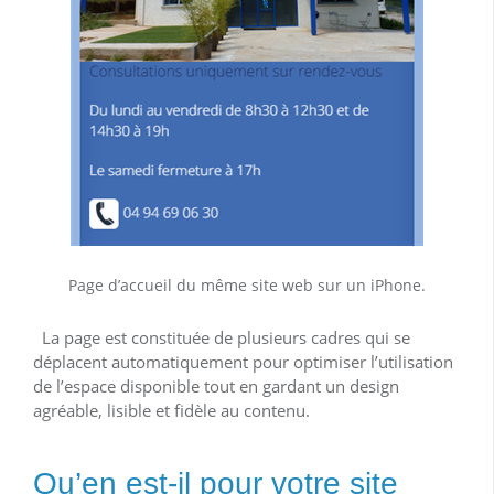
Page d’accueil du même site web sur un iPhone.
La page est constituée de plusieurs cadres qui se
déplacent automatiquement pour optimiser l’utilisation
de l’espace disponible tout en gardant un design
agréable, lisible et fidèle au contenu.
Qu’en est-il pour votre site