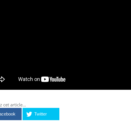
 cet article...
acebook
Twitter