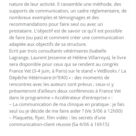
nature de leur activité. Il rassemble une méthode, des
supports de communication, un cadre réglementaire, de
nombreux exemples et témoignages et des
recommandations pour faire seul ou avec un
prestataire. L’objectif est de savoir ce qu’il est possible
de faire (ou pas) et comment créer une communication
adaptée aux objectifs de sa structure.
Ecrit par trois consultants vétérinaires (Isabelle
Lagrange, Laurent Jessenne et Hélène Villarroya), le livre
sera disponible pour ceux qui se rendent au congrès
France Vet (3-4 juin, à Paris) sur le stand « VetBooks / La
Dépêche Vétérinaire (n°E40) » : des moments de
rencontres avec les auteurs sont prévus ; ceux-ci y
présenteront d’ailleurs deux conférences à France Vet
dans le programme « Accélérateur d’entreprise » :
– La communication de ma clinique en pratique : je fais
seul ou je décide de me faire aider ? (Ve 3/06 à 12h00)
– Plaquette, flyer, film vidéo : les secrets d’une
communication-client réussie (Sa 4/06 à 16h15)