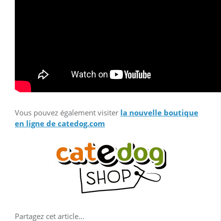
Vous pouvez également visiter
la nouvelle boutique
en ligne de catedog.com
Partagez cet article...